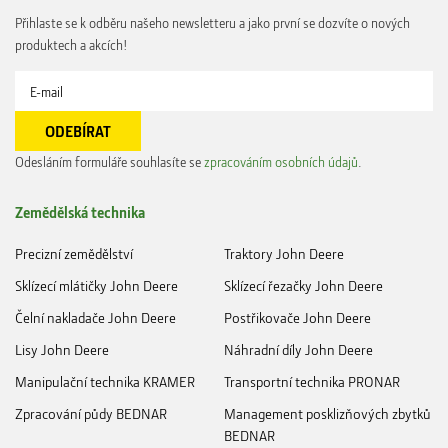
Přihlaste se k odběru našeho newsletteru a jako první se dozvíte o nových
produktech a akcích!
Odesláním formuláře souhlasíte se
zpracováním osobních údajů
.
Zemědělská technika
Precizní zemědělství
Traktory John Deere
Sklízecí mlátičky John Deere
Sklízecí řezačky John Deere
Čelní nakladače John Deere
Postřikovače John Deere
Lisy John Deere
Náhradní díly John Deere
Manipulační technika KRAMER
Transportní technika PRONAR
Zpracování půdy BEDNAR
Management posklizňových zbytků
BEDNAR