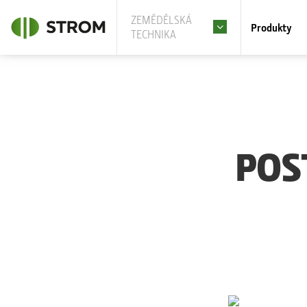
ZEMĚDĚLSKÁ
Produkty
TECHNIKA
POS