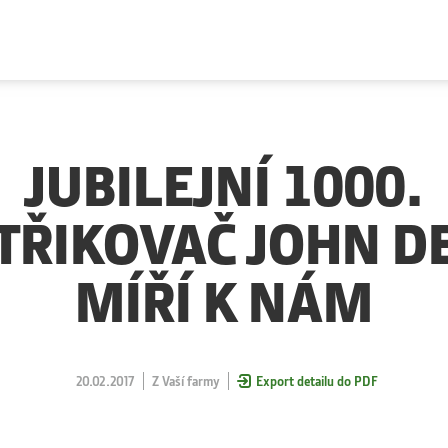
JUBILEJNÍ 1000.
TŘIKOVAČ JOHN D
MÍŘÍ K NÁM
20.02.2017
Z Vaší farmy
Export detailu do PDF