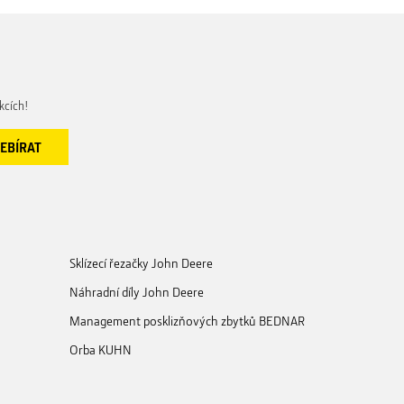
kcích!
Sklízecí řezačky John Deere
Náhradní díly John Deere
Management posklizňových zbytků BEDNAR
Orba KUHN