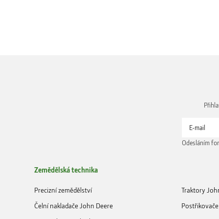
Přihl
Odesláním for
Zemědělská technika
Precizní zemědělství
Traktory Joh
Čelní nakladače John Deere
Postřikovače