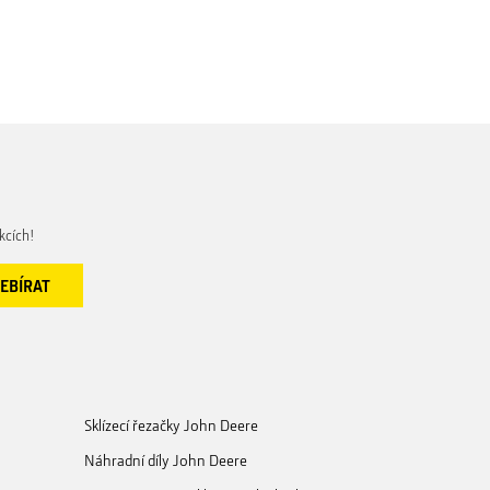
kcích!
Sklízecí řezačky John Deere
Náhradní díly John Deere