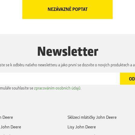
Newsletter
aste se k odběru našeho newsletteru a jako první se dozvíte o nových produktech a a
muláře souhlasíte se
zpracováním osobních údajů
.
n Deere
Sklízecí mlátičky John Deere
 John Deere
Lisy John Deere