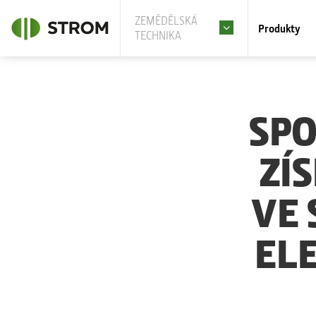
ZEMĚDĚLSKÁ
Produkty
TECHNIKA
SPO
ZÍ
VE 
ELE