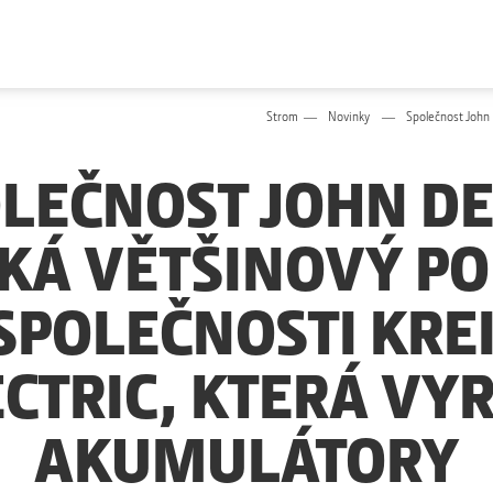
Strom
Novinky
Společnost John D
LEČNOST JOHN D
SKÁ VĚTŠINOVÝ PO
SPOLEČNOSTI KRE
CTRIC, KTERÁ VY
AKUMULÁTORY