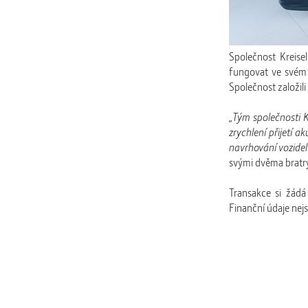
Společnost Kreise
fungovat ve svém 
Společnost založili
„Tým společnosti K
zrychlení přijetí 
navrhování vozidel
svými dvěma bratry 
Transakce si žádá
Finanční údaje nejs