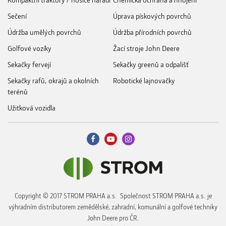
Sečení
Úprava pískových povrchů
Údržba umělých povrchů
Údržba přírodních povrchů
Golfové vozíky
Žací stroje John Deere
Sekačky fervejí
Sekačky greenů a odpališť
Sekačky rafů, okrajů a okolních
Robotické lajnovačky
terénů
Užitková vozidla
Copyright © 2017 STROM PRAHA a.s. Společnost STROM PRAHA a.s. je
výhradním distributorem zemědělské, zahradní, komunální a golfové techniky
John Deere pro ČR.