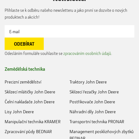
Přihlaste se k odběru našeho newsletteru a jako první se dozvíte o nových
produktech a akcích!
Odesláním formuláře souhlasíte se
zpracováním osobních údajů
.
Zemědělská technika
Precizní zemědělství
Traktory John Deere
Sklízecí mlátičky John Deere
Sklízecí řezačky John Deere
Čelní nakladače John Deere
Postřikovače John Deere
Lisy John Deere
Náhradní díly John Deere
Manipulační technika KRAMER
Transportní technika PRONAR
Zpracování půdy BEDNAR
Management posklizňových zbytků
BEDNAR