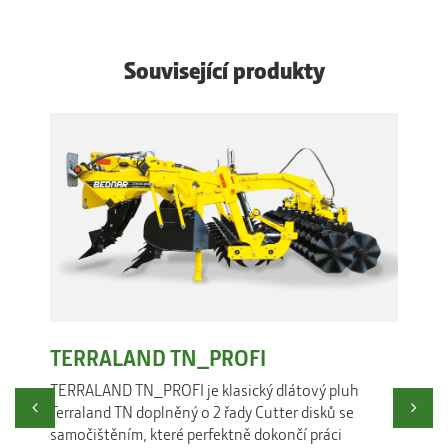
Související produkty
TERRALAND TN_PROFI
Di
XO
TERRALAND TN_PROFI je klasický dlátový pluh
Previous
Ne
Terraland TN doplněný o 2 řady Cutter disků se
SWIF
samočištěním, které perfektně dokončí práci
podm