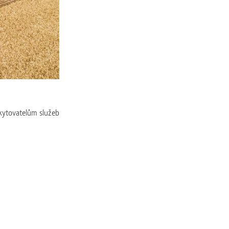
kytovatelům služeb