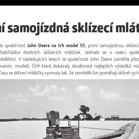
í samojízdná sklízecí mlá
la společnost
John Deere na trh model 55
, první samojízdnou sklízecí
edchůdce dnešních sklízecích mlátiček. Jednalo se o reakci spol
dělství. V následujících letech se společnost John Deere zaměřila pře
vaním, modelů 55H které dokázaly dosáhnout nejlepších výsledků mlá
su se sklízecí mlátičky vyvinuly tak, že zemědělcům pomáhají sklízet rychle