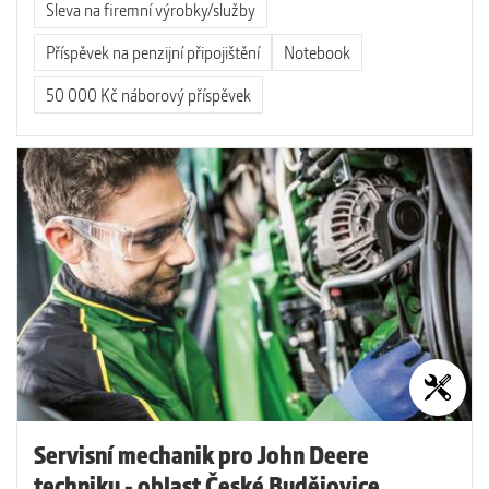
Sleva na firemní výrobky/služby
Příspěvek na penzijní připojištění
Notebook
50 000 Kč náborový příspěvek
Servisní mechanik pro John Deere
techniku - oblast České Budějovice