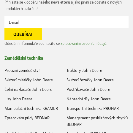
Přihlaste se k odběru našeho newsletteru a jako první se dozvíte o nových
produktech a akcích!
Odesláním formuláře souhlasíte se
zpracováním osobních údajů
.
Zemědělská technika
Precizní zemědělství
Traktory John Deere
Sklízecí mlátičky John Deere
Sklízecí řezačky John Deere
Čelní nakladače John Deere
Postřikovače John Deere
Lisy John Deere
Náhradní díly John Deere
Manipulační technika KRAMER
Transportní technika PRONAR
Zpracování půdy BEDNAR
Management posklizňových zbytků
BEDNAR