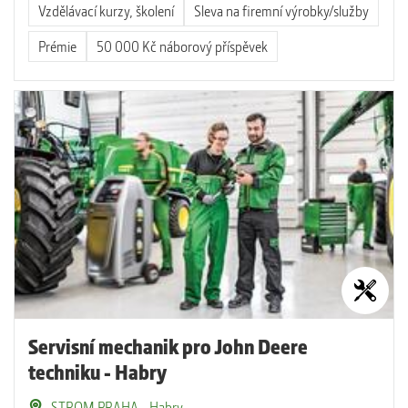
Vzdělávací kurzy, školení
Sleva na firemní výrobky/služby
Prémie
50 000 Kč náborový příspěvek
Servisní mechanik pro John Deere
techniku - Habry
STROM PRAHA - Habry