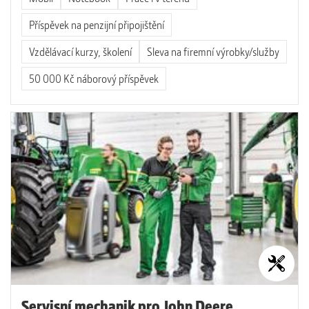
Příspěvek na penzijní připojištění
Vzdělávací kurzy, školení
Sleva na firemní výrobky/služby
50 000 Kč náborový příspěvek
Servisní mechanik pro John Deere