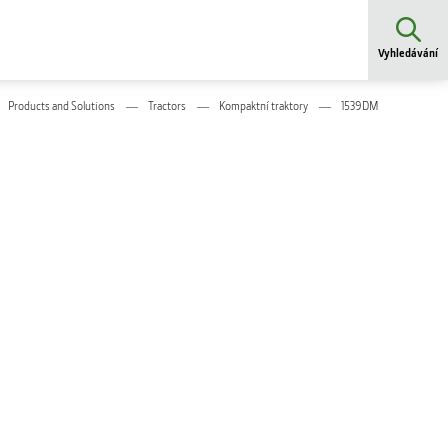
Vyhledávání
Products and Solutions
Tractors
Kompaktní traktory
1539DM