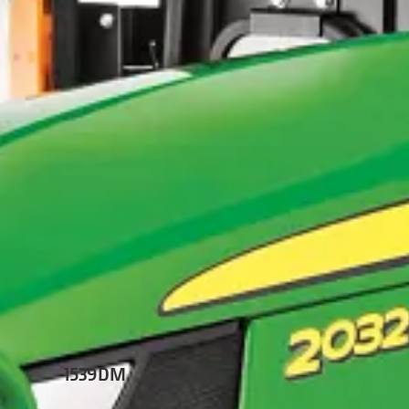
1539DM