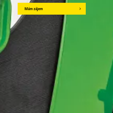
Mám zájem