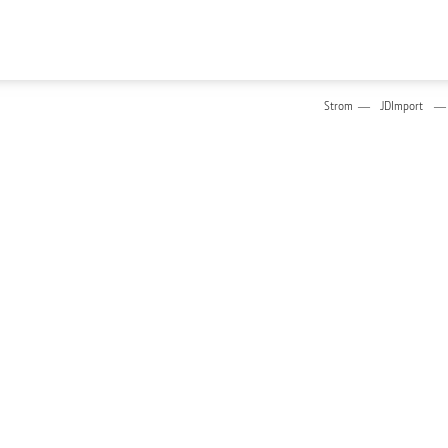
Strom
JDImport