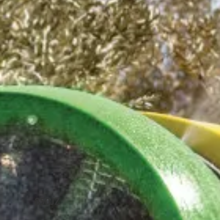
850JZ