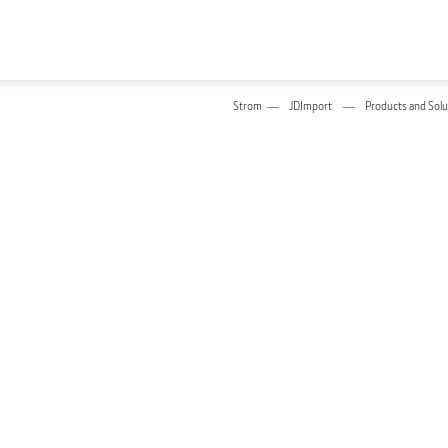
Strom
JDImport
Products and Solu