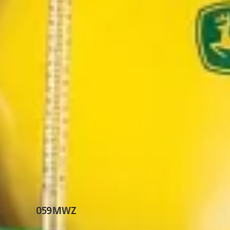
059MWZ