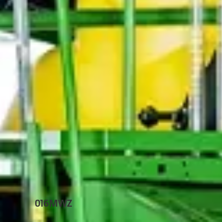
016MWZ