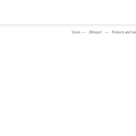
Strom
JDImport
Products and Sol