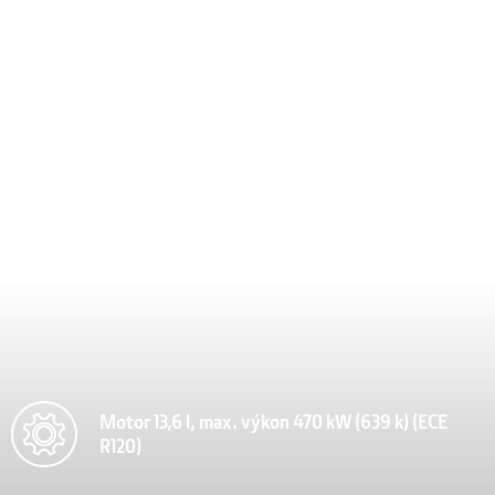
Motor 13,6 l, max. výkon 470 kW (639 k) (ECE
R120)