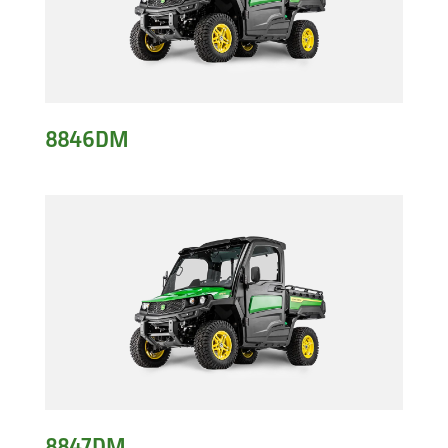
8846DM
8847DM