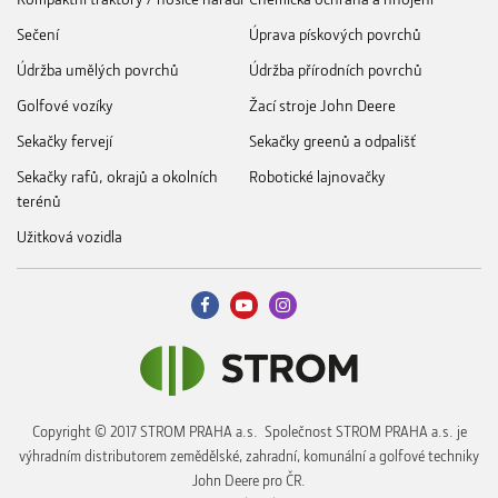
Sečení
Úprava pískových povrchů
Údržba umělých povrchů
Údržba přírodních povrchů
Golfové vozíky
Žací stroje John Deere
Sekačky fervejí
Sekačky greenů a odpališť
Sekačky rafů, okrajů a okolních
Robotické lajnovačky
terénů
Užitková vozidla
Copyright © 2017 STROM PRAHA a.s. Společnost STROM PRAHA a.s. je
výhradním distributorem zemědělské, zahradní, komunální a golfové techniky
John Deere pro ČR.