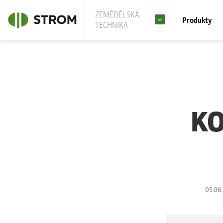
ZEMĚDĚLSKÁ
Produkty
TECHNIKA
KO
05.06.