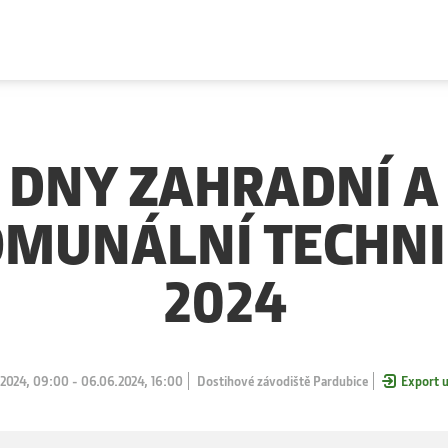
DNY ZAHRADNÍ A
MUNÁLNÍ TECHN
2024
2024, 09:00 - 06.06.2024, 16:00
Dostihové závodiště Pardubice
Export u