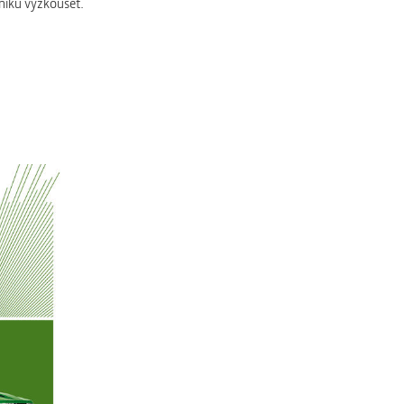
hniku vyzkoušet.